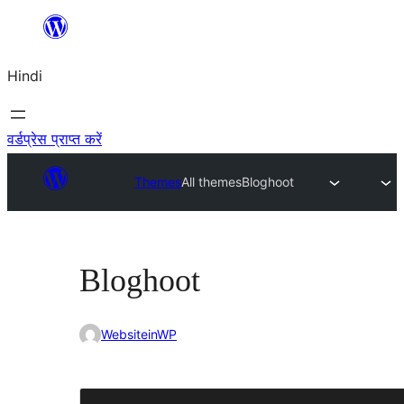
सामग्री
पर
Hindi
जाएं
वर्डप्रेस प्राप्त करें
Themes
All themes
Bloghoot
Bloghoot
WebsiteinWP