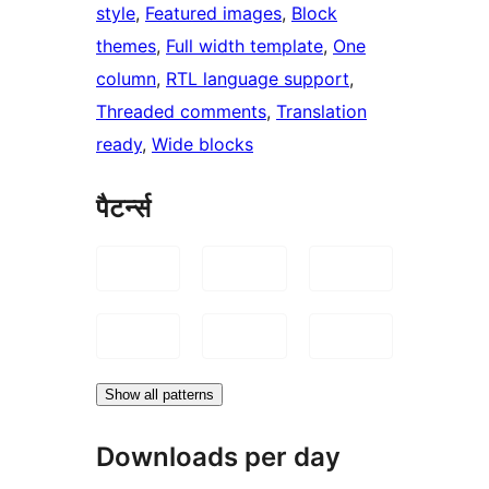
style
, 
Featured images
, 
Block
themes
, 
Full width template
, 
One
column
, 
RTL language support
, 
Threaded comments
, 
Translation
ready
, 
Wide blocks
पैटर्न्स
Show all patterns
Downloads per day