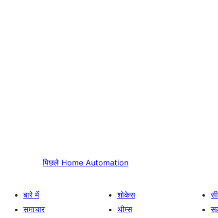
पिछले
Home Automation
बारे में
शोकेस
सी
समाचार
थीम्स
स