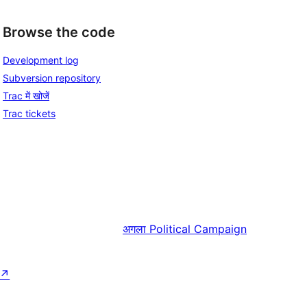
Browse the code
Development log
Subversion repository
Trac में खोजें
Trac tickets
अगला
Political Campaign
↗