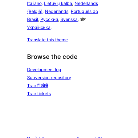
Italiano
,
Lietuvių kalba
,
Nederlands
(België)
,
Nederlands
,
Português do
Brasil
,
Русский
,
Svenska
, और
Українська
.
Translate this theme
Browse the code
Development log
Subversion repository
Trac में खोजें
Trac tickets