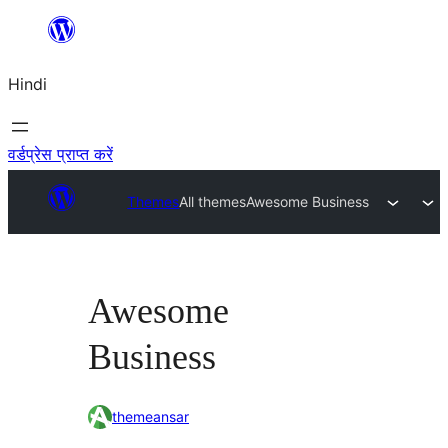
सामग्री
पर
Hindi
जाएं
वर्डप्रेस प्राप्त करें
Themes
All themes
Awesome Business
Awesome
Business
themeansar