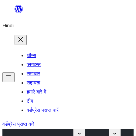
सामग्री
पर
Hindi
जाएं
थीम्स
प्लगइन्स
समाचार
सहायता
हमारे बारे में
टीम
वर्डप्रेस प्राप्त करें
वर्डप्रेस प्राप्त करें