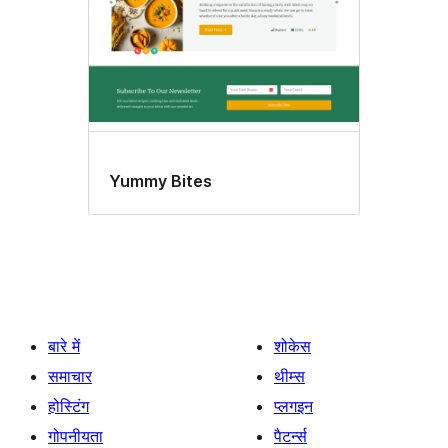
Yummy Bites
बारे में
शोकेस
समाचार
थीम्स
होस्टिंग
प्लगइन
गोपनीयता
पैटर्न्स