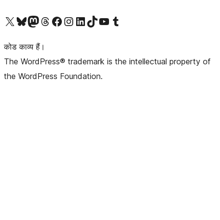
Visit our X (formerly Twitter) account
हमारे बलुस्की खाते पर जाएँ
Visit our Mastodon account
हमारे थ्रेड्स अकाउंट पर जाएं
हमारे फेसबुक पेज पर जाएँ
हमारे इंस्टाग्राम अकाउंट पर जाएं
हमारे लिंक्डइन खाते पर जाएँ
हमारे टिकटॉक खाते पर जाएँ
हमारे यूट्यूब चैनल पर जाएं
हमारे Tumblr खाते पर जाएँ
कोड काव्य हैं।
The WordPress® trademark is the intellectual property of
the WordPress Foundation.