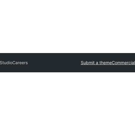
Studio
Careers
Submit a theme
Commercial