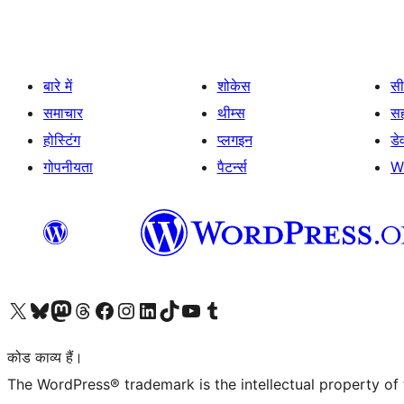
बारे में
शोकेस
सी
समाचार
थीम्स
स
होस्टिंग
प्लगइन
डे
गोपनीयता
पैटर्न्स
W
Visit our X (formerly Twitter) account
हमारे बलुस्की खाते पर जाएँ
Visit our Mastodon account
हमारे थ्रेड्स अकाउंट पर जाएं
हमारे फेसबुक पेज पर जाएँ
हमारे इंस्टाग्राम अकाउंट पर जाएं
हमारे लिंक्डइन खाते पर जाएँ
हमारे टिकटॉक खाते पर जाएँ
हमारे यूट्यूब चैनल पर जाएं
हमारे Tumblr खाते पर जाएँ
कोड काव्य हैं।
The WordPress® trademark is the intellectual property of