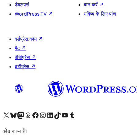
डेवलपर्स
दान करें
↗
WordPress.TV
↗
भविष्य के लिए पांच
वर्डप्रेस.कॉम
↗
मैट
↗
बीबीप्रेस
↗
बडीप्रेस
↗
Visit our X (formerly Twitter) account
हमारे बलुस्की खाते पर जाएँ
Visit our Mastodon account
हमारे थ्रेड्स अकाउंट पर जाएं
हमारे फेसबुक पेज पर जाएँ
हमारे इंस्टाग्राम अकाउंट पर जाएं
हमारे लिंक्डइन खाते पर जाएँ
हमारे टिकटॉक खाते पर जाएँ
हमारे यूट्यूब चैनल पर जाएं
हमारे Tumblr खाते पर जाएँ
कोड काव्य हैं।