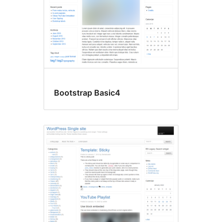
Bootstrap Basic4