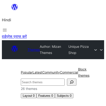
सामग्री
पर
Hindi
जाएं
वर्डप्रेस प्राप्त करें
Author: Mizan
Unique Pizza
Themes
Themes
Shop
Block
Popular
Latest
Community
Commercial
themes
खोजें
26 themes
Layout
0
Features
0
Subjects
0