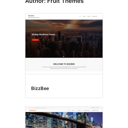
Author: Fruit Themes
BizzBee