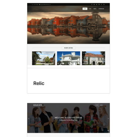
Relic