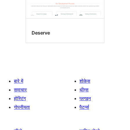
Deserve
बारे में
शोकेस
समाचार
थीम्स
होस्टिंग
प्लगइन
गोपनीयता
पैटर्न्स