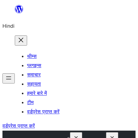
सामग्री
पर
Hindi
जाएं
थीम्स
प्लगइन्स
समाचार
सहायता
हमारे बारे में
टीम
वर्डप्रेस प्राप्त करें
वर्डप्रेस प्राप्त करें