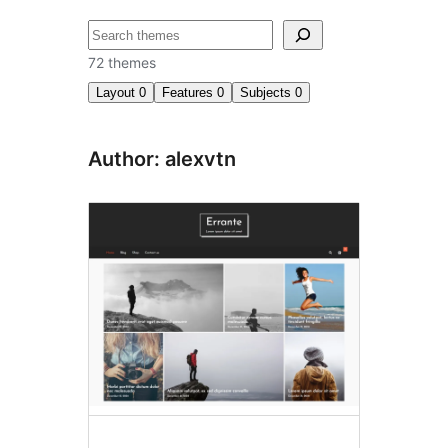
खोजें
72 themes
Layout
0
Features
0
Subjects
0
Author: alexvtn