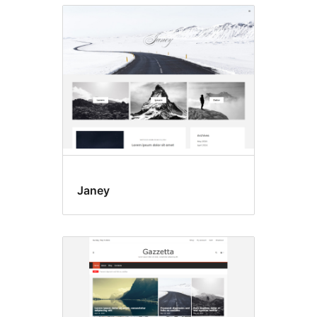
Janey