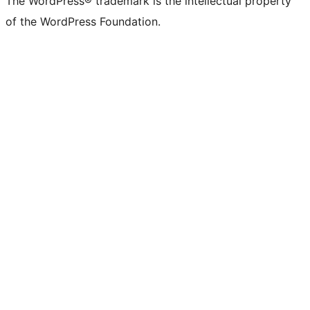
The WordPress® trademark is the intellectual property
of the WordPress Foundation.