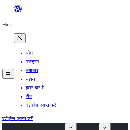
सामग्री
पर
Hindi
जाएं
थीम्स
प्लगइन्स
समाचार
सहायता
हमारे बारे में
टीम
वर्डप्रेस प्राप्त करें
वर्डप्रेस प्राप्त करें