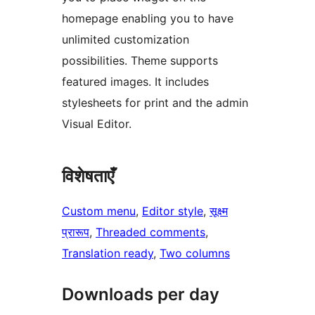
homepage enabling you to have
unlimited customization
possibilities. Theme supports
featured images. It includes
stylesheets for print and the admin
Visual Editor.
विशेषताएँ
Custom menu
, 
Editor style
, 
सूक्ष्म
प्रारूप
, 
Threaded comments
, 
Translation ready
, 
Two columns
Downloads per day