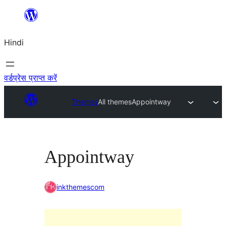
सामग्री
पर
Hindi
जाएं
वर्डप्रेस प्राप्त करें
Themes
All themes
Appointway
Appointway
inkthemescom