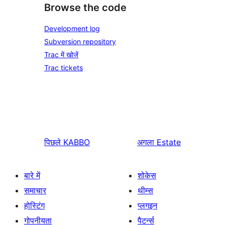
Browse the code
Development log
Subversion repository
Trac में खोजें
Trac tickets
पिछले
KABBO
अगला
Estate
बारे में
शोकेस
समाचार
थीम्स
होस्टिंग
प्लगइन
गोपनीयता
पैटर्न्स