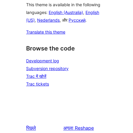
This theme is available in the following
languages:
English (Australia)
,
English
(US)
,
Nederlands
, और
Русский
.
Translate this theme
Browse the code
Development log
Subversion repository
Trac में खोजें
Trac tickets
पिछले
अगला
Reshape