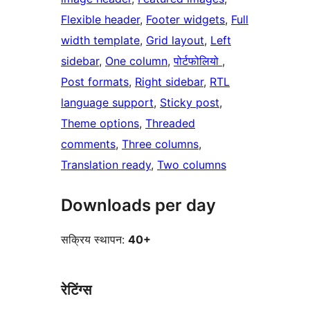
Flexible header
, 
Footer widgets
, 
Full
width template
, 
Grid layout
, 
Left
sidebar
, 
One column
, 
पोर्टफोलियो
, 
Post formats
, 
Right sidebar
, 
RTL
language support
, 
Sticky post
, 
Theme options
, 
Threaded
comments
, 
Three columns
, 
Translation ready
, 
Two columns
Downloads per day
सक्रिय स्थापन:
40+
रेटिंग्स