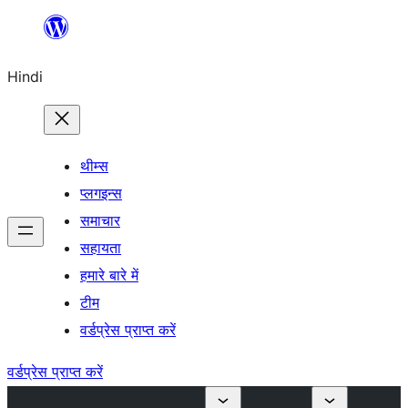
सामग्री
पर
Hindi
जाएं
थीम्स
प्लगइन्स
समाचार
सहायता
हमारे बारे में
टीम
वर्डप्रेस प्राप्त करें
वर्डप्रेस प्राप्त करें