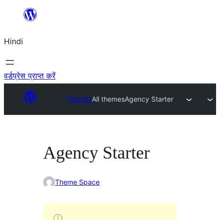
सामग्री
पर
Hindi
जाएं
वर्डप्रेस प्राप्त करें
Themes
All themes
Agency Starter
Agency Starter
Theme Space