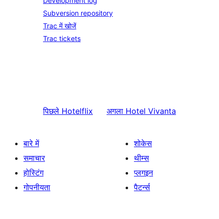
Development log
Subversion repository
Trac में खोजें
Trac tickets
पिछले
Hotelflix
अगला
Hotel Vivanta
बारे में
शोकेस
समाचार
थीम्स
होस्टिंग
प्लगइन
गोपनीयता
पैटर्न्स