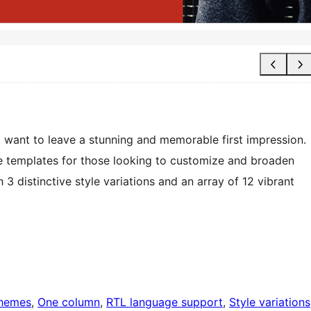
t want to leave a stunning and memorable first impression.
 templates for those looking to customize and broaden
 3 distinctive style variations and an array of 12 vibrant
themes
, 
One column
, 
RTL language support
, 
Style variations