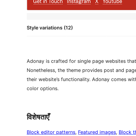
Style variations (12)
Adonay is crafted for single page websites tha
Nonetheless, the theme provides post and page
their website’s functionality. Adonay comes with
color options.
विशेषताएँ
Block editor patterns
, 
Featured images
, 
Block 