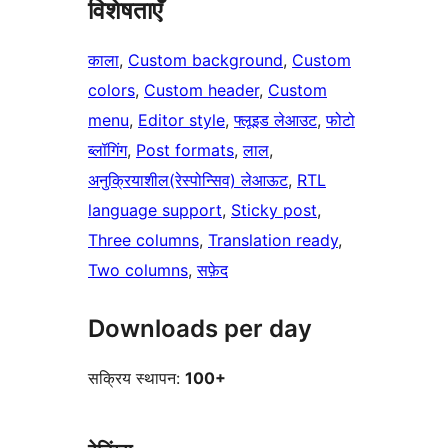
विशेषताएँ
काला
, 
Custom background
, 
Custom
colors
, 
Custom header
, 
Custom
menu
, 
Editor style
, 
फ्लूइड लेआउट
, 
फोटो
ब्लॉगिंग
, 
Post formats
, 
लाल
, 
अनुक्रियाशील(रेस्पोन्सिव) लेआऊट
, 
RTL
language support
, 
Sticky post
, 
Three columns
, 
Translation ready
, 
Two columns
, 
सफ़ेद
Downloads per day
सक्रिय स्थापन:
100+