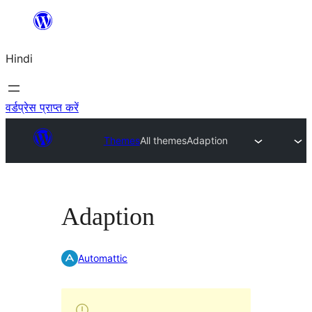
सामग्री
पर
Hindi
जाएं
वर्डप्रेस प्राप्त करें
Themes
All themes
Adaption
Adaption
Automattic