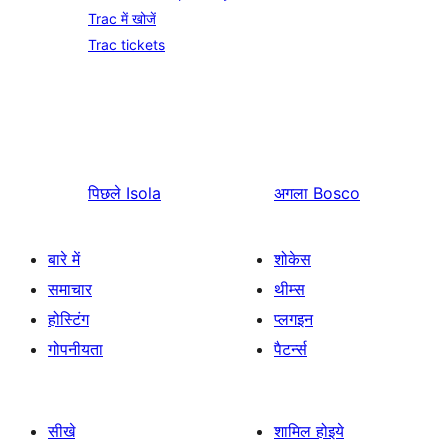
Trac में खोजें
Trac tickets
पिछले
Isola
अगला
Bosco
बारे में
शोकेस
समाचार
थीम्स
होस्टिंग
प्लगइन
गोपनीयता
पैटर्न्स
सीखे
शामिल होइये