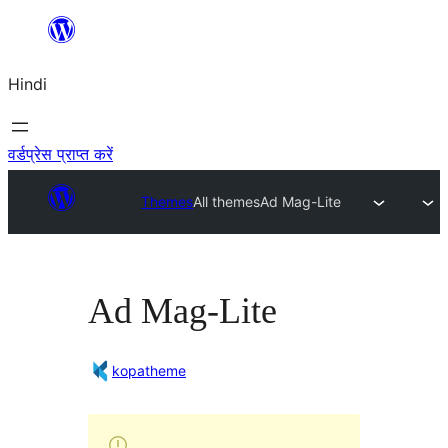
सामग्री
पर
Hindi
जाएं
वर्डप्रेस प्राप्त करें
Themes
All themes
Ad Mag-Lite
Ad Mag-Lite
kopatheme