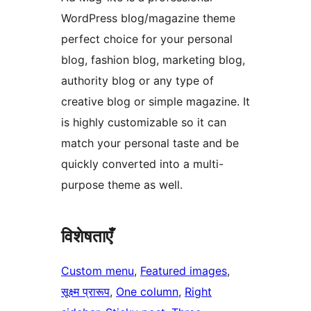
WordPress blog/magazine theme
perfect choice for your personal
blog, fashion blog, marketing blog,
authority blog or any type of
creative blog or simple magazine. It
is highly customizable so it can
match your personal taste and be
quickly converted into a multi-
purpose theme as well.
विशेषताएँ
Custom menu
, 
Featured images
, 
सूक्ष्म प्रारूप
, 
One column
, 
Right