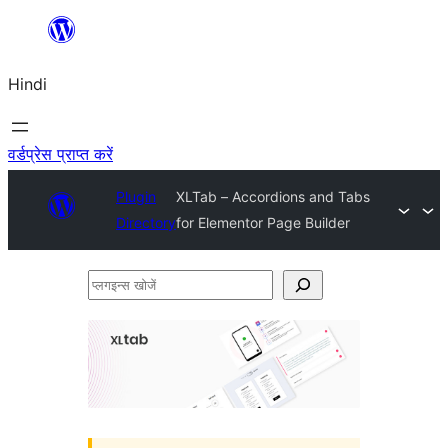
सामग्री
पर
Hindi
जाएं
वर्डप्रेस प्राप्त करें
Plugin
XLTab – Accordions and Tabs
Directory
for Elementor Page Builder
प्लगइन्स
खोजें