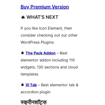
Buy Premium Version
🔥 WHAT’S NEXT
If you like Icon Element, then
consider checking out our other
WordPress Plugins:
🔔
The Pack Addon
– Best
elementor addon including 110
widgets, 130 sections and cloud
templates
🔔
Xl Tab
– Best elementor tab &
accordion plugin
स्क्रीनशॉट्स