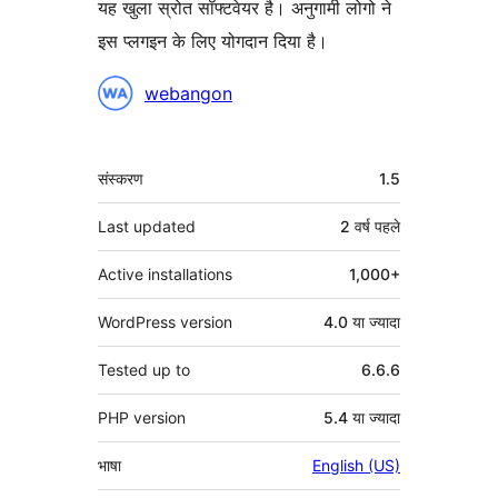
यह खुला स्रोत सॉफ्टवेयर है। अनुगामी लोगो ने
इस प्लगइन के लिए योगदान दिया है।
योगदानकर्ता
webangon
मेटा
संस्करण
1.5
Last updated
2 वर्ष
पहले
Active installations
1,000+
WordPress version
4.0 या ज्यादा
Tested up to
6.6.6
PHP version
5.4 या ज्यादा
भाषा
English (US)