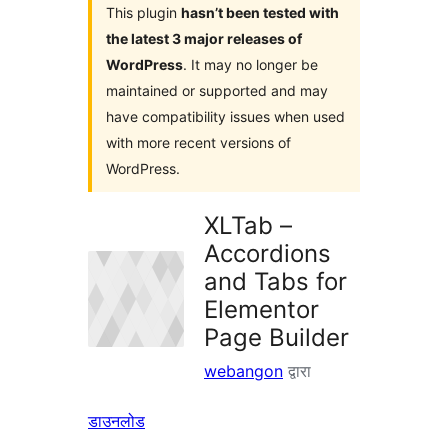
This plugin
hasn’t been tested with
the latest 3 major releases of
WordPress
. It may no longer be
maintained or supported and may
have compatibility issues when used
with more recent versions of
WordPress.
XLTab –
Accordions
and Tabs for
Elementor
Page Builder
webangon
द्वारा
डाउनलोड