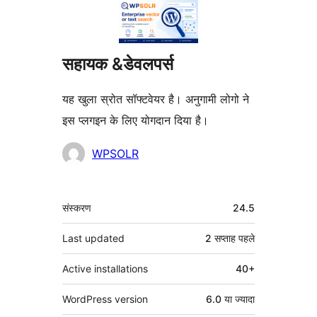
सहायक &डेवलपर्स
यह खुला स्रोत सॉफ्टवेयर है। अनुगामी लोगो ने
इस प्लगइन के लिए योगदान दिया है।
योगदानकर्ता
WPSOLR
मेटा
संस्करण
24.5
Last updated
2 सप्ताह
पहले
Active installations
40+
WordPress version
6.0 या ज्यादा