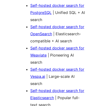
Self-hosted docker search for
PostgreSQL
| Unified SQL + AI
search
Self-hosted docker search for
OpenSearch
| Elasticsearch-
compatible + AI search
Self-hosted docker search for
Weaviate
| Pioneering AI
search
Self-hosted docker search for
Vespa.ai
| Large-scale AI
search
Self-hosted docker search for
Elasticsearch
| Popular full-
text search