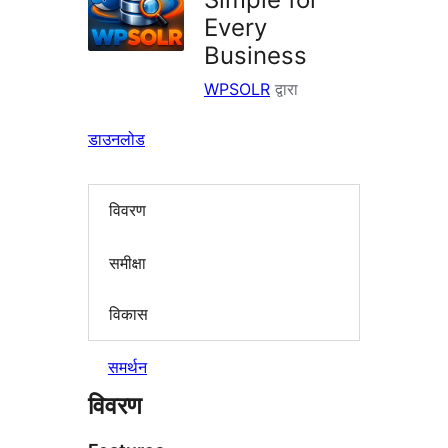
Every
Business
WPSOLR
द्वारा
डाउनलोड
विवरण
समीक्षा
विकास
समर्थन
विवरण