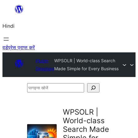
सामग्री
पर
Hindi
जाएं
वर्डप्रेस प्राप्त करें
Plugin
WPSOLR | World-class Search
Directory
Made Simple for Every Business
प्लगइन्स
खोजें
WPSOLR |
World-class
Search Made
Simple for