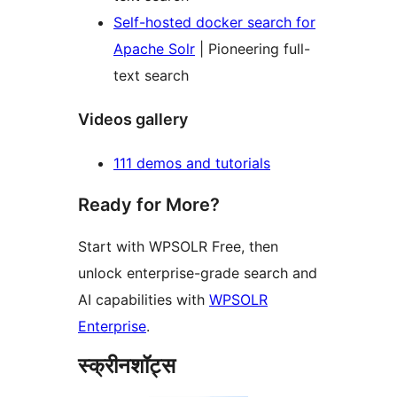
Self-hosted docker search for
Apache Solr
| Pioneering full-
text search
Videos gallery
111 demos and tutorials
Ready for More?
Start with WPSOLR Free, then
unlock enterprise-grade search and
AI capabilities with
WPSOLR
Enterprise
.
स्क्रीनशॉट्स