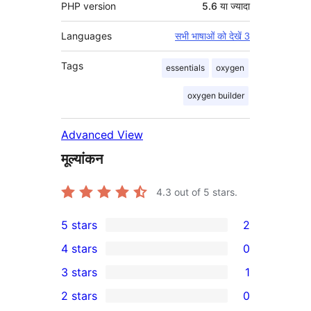
PHP version
5.6 या ज्यादा
Languages
सभी भाषाओं को देखें 3
Tags
essentials
oxygen
oxygen builder
Advanced View
मूल्यांकन
4.3
out of 5 stars.
5 stars
2
2
4 stars
0
5-
0
3 stars
1
star
4-
1
2 stars
0
reviews
star
3-
0