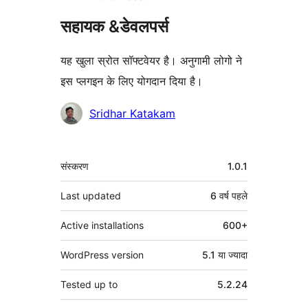
सहायक &डेवलपर्स
यह खुला स्रोत सॉफ्टवेयर है। अनुगामी लोगो ने
इस प्लगइन के लिए योगदान दिया है।
योगदानकर्ता
Sridhar Katakam
मेटा
संस्करण
1.0.1
Last updated
6 वर्ष
पहले
Active installations
600+
WordPress version
5.1 या ज्यादा
Tested up to
5.2.24