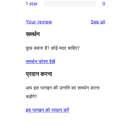
1 star
0
reviews
star
2-
0
review
star
1-
reviews
Your review
See all
reviews
star
समर्थन
reviews
कुछ कहना है? कोई मदद चाहिए?
समर्थन फोरम देखें
प्रदान करना
आप इस प्लगइन की उन्नति का समर्थन करना
चाहेंगे?
इस प्लगइन को प्रदान करें