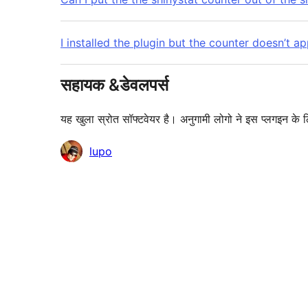
I installed the plugin but the counter doesn’t 
सहायक &डेवलपर्स
यह खुला स्रोत सॉफ्टवेयर है। अनुगामी लोगो ने इस प्लगइन के 
योगदानकर्ता
lupo