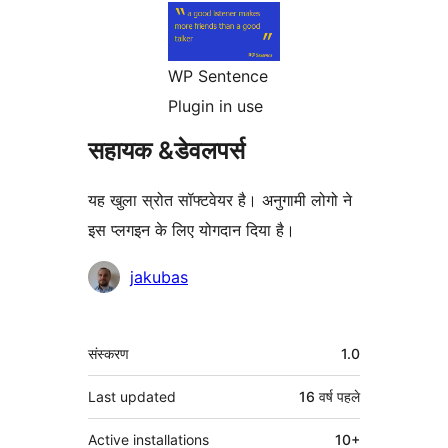
WP Sentence
Plugin in use
सहायक &डेवलपर्स
यह खुला स्रोत सॉफ्टवेयर है। अनुगामी लोगो ने
इस प्लगइन के लिए योगदान दिया है।
योगदानकर्ता
jakubas
मेटा
संस्करण
1.0
Last updated
16 वर्ष
पहले
Active installations
10+