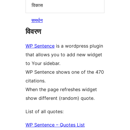
विकास
समर्थन
विवरण
WP Sentence
is a wordpress plugin
that allows you to add new widget
to Your sidebar.
WP Sentence shows one of the 470
citations.
When the page refreshes widget
show different (random) quote.
List of all quotes:
WP Sentence – Quotes List