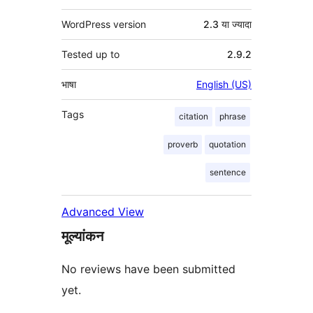
WordPress version
2.3 या ज्यादा
Tested up to
2.9.2
भाषा
English (US)
Tags
citation
phrase
proverb
quotation
sentence
Advanced View
मूल्यांकन
No reviews have been submitted
yet.