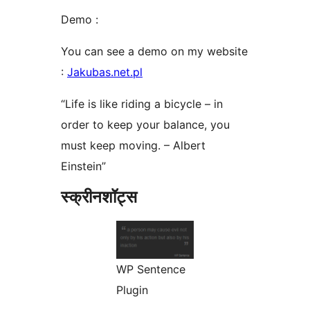
Demo :
You can see a demo on my website
:
Jakubas.net.pl
“Life is like riding a bicycle – in
order to keep your balance, you
must keep moving. – Albert
Einstein”
स्क्रीनशॉट्स
WP Sentence
Plugin