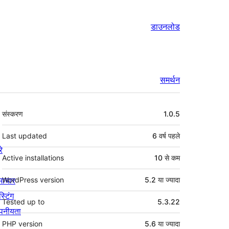
डाउनलोड
समर्थन
मेटा
संस्करण
1.0.5
Last updated
6 वर्ष
पहले
रे
Active installations
10 से कम
माचार
WordPress version
5.2 या ज्यादा
स्टिंग
Tested up to
5.3.22
पनीयता
PHP version
5.6 या ज्यादा