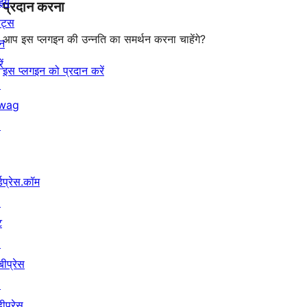
इये
प्रदान करना
ेंट्स
आप इस प्लगइन की उन्नति का समर्थन करना चाहेंगे?
न
ें
इस प्लगइन को प्रदान करें
↗
wag
↗
्डप्रेस.कॉम
↗
ट
↗
बीप्रेस
↗
ीप्रेस