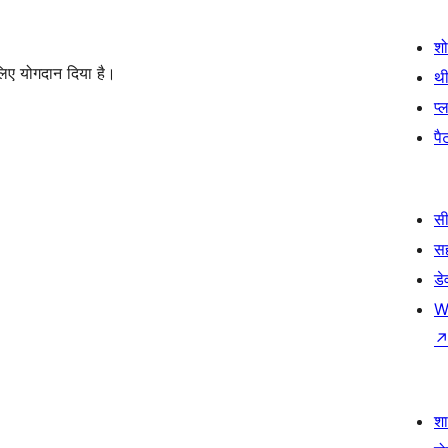
श
लिए योगदान दिया है।
थी
प्
पैट
सी
स
डे
W
श