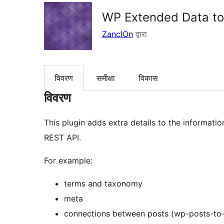
WP Extended Data to
ZanclOn
द्वारा
विवरण
समीक्षा
विकास
विवरण
This plugin adds extra details to the informat
REST API.
For example:
terms and taxonomy
meta
connections between posts (wp-posts-to