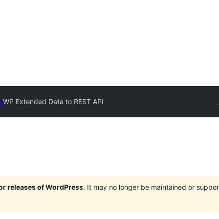
y
WP Extended Data to REST API
jor releases of WordPress
. It may no longer be maintained or supp