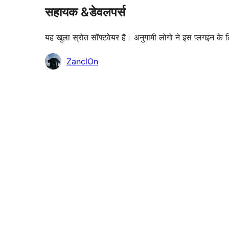
सहायक &डेवलपर्स
यह खुला स्रोत सॉफ्टवेयर है। अनुगामी लोगो ने इस प्लगइन के 
योगदानकर्ता
ZanclOn