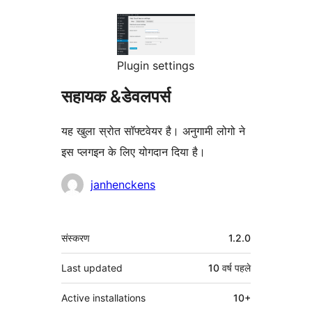
Plugin settings
सहायक &डेवलपर्स
यह खुला स्रोत सॉफ्टवेयर है। अनुगामी लोगो ने
इस प्लगइन के लिए योगदान दिया है।
योगदानकर्ता
janhenckens
मेटा
संस्करण
1.2.0
Last updated
10 वर्ष
पहले
Active installations
10+