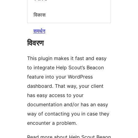
विकास
समर्थन
विवरण
This plugin makes it fast and easy
to integrate Help Scout’s Beacon
feature into your WordPress
dashboard. That way, your client
has easy access to your
documentation and/or has an easy
way of contacting you in case they
encounter a problem.
Read more about Help Scout Beaon