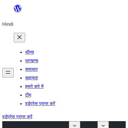
सामग्री
पर
Hindi
जाएं
थीम्स
प्लगइन्स
समाचार
सहायता
हमारे बारे में
टीम
वर्डप्रेस प्राप्त करें
वर्डप्रेस प्राप्त करें