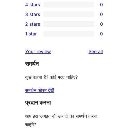
4 stars
0
5-
0
3 stars
0
star
4-
0
2 stars
0
reviews
star
3-
0
1 star
0
reviews
star
2-
0
reviews
star
1-
reviews
Your review
See all
reviews
star
समर्थन
reviews
कुछ कहना है? कोई मदद चाहिए?
समर्थन फोरम देखें
प्रदान करना
आप इस प्लगइन की उन्नति का समर्थन करना
चाहेंगे?