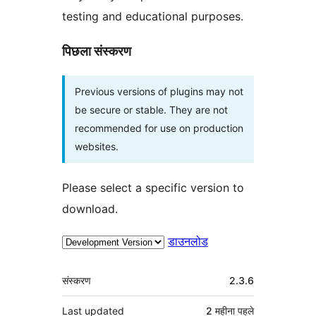
testing and educational purposes.
पिछला संस्करण
Previous versions of plugins may not
be secure or stable. They are not
recommended for use on production
websites.
Please select a specific version to
download.
डाउनलोड
मेटा
संस्करण
2.3.6
Last updated
2 महीना
पहले