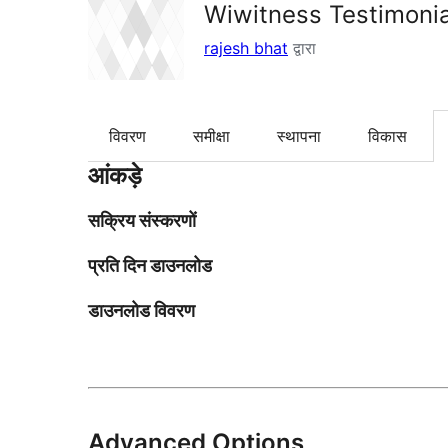
Wiwitness Testimonia
rajesh bhat
द्वारा
विवरण
समीक्षा
स्थापना
विकास
आंकड़े
सक्रिय संस्करणों
प्रति दिन डाउनलोड
डाउनलोड विवरण
Advanced Options