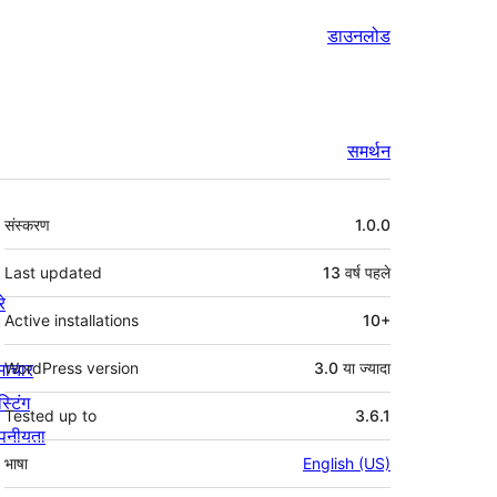
डाउनलोड
समर्थन
मेटा
संस्करण
1.0.0
Last updated
13 वर्ष
पहले
रे
Active installations
10+
माचार
WordPress version
3.0 या ज्यादा
स्टिंग
Tested up to
3.6.1
पनीयता
भाषा
English (US)