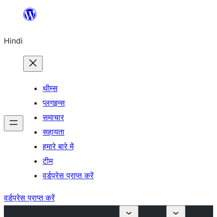
सामग्री
पर
Hindi
जाएं
थीम्स
प्लगइन्स
समाचार
सहायता
हमारे बारे में
टीम
वर्डप्रेस प्राप्त करें
वर्डप्रेस प्राप्त करें