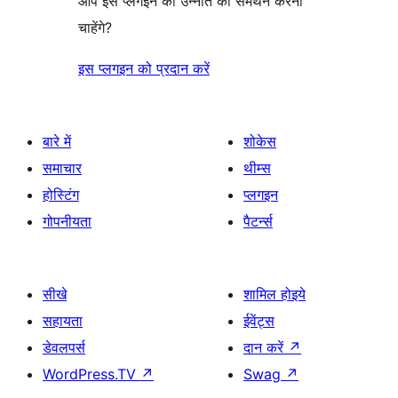
आप इस प्लगइन की उन्नति का समर्थन करना
चाहेंगे?
इस प्लगइन को प्रदान करें
बारे में
शोकेस
समाचार
थीम्स
होस्टिंग
प्लगइन
गोपनीयता
पैटर्न्स
सीखे
शामिल होइये
सहायता
ईवेंट्स
डेवलपर्स
दान करें
↗
WordPress.TV
↗
Swag
↗