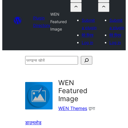
WEN
Plugin
Submit
Submit
Featured
Directory
a plugin
a plugin
Image
मेरे प्रिय
मेरे प्रिय
Log in
Log in
प्लगइन्स
खोजें
WEN
Featured
Image
WEN Themes
द्वारा
डाउनलोड