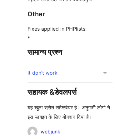
Other
Fixes applied in PHPlists:
*
सामान्य प्रश्न
It don’t work
सहायक &डेवलपर्स
यह खुला स्रोत सॉफ्टवेयर है। अनुगामी लोगो ने
इस प्लगइन के लिए योगदान दिया है।
योगदानकर्ता
webjunk