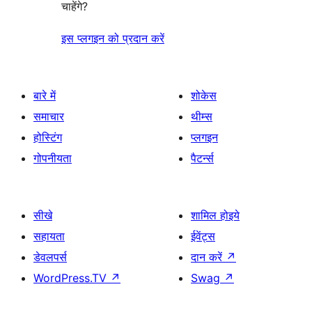
चाहेंगे?
इस प्लगइन को प्रदान करें
बारे में
शोकेस
समाचार
थीम्स
होस्टिंग
प्लगइन
गोपनीयता
पैटर्न्स
सीखे
शामिल होइये
सहायता
ईवेंट्स
डेवलपर्स
दान करें
↗
WordPress.TV
↗
Swag
↗