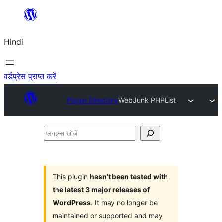
सामग्री
पर
Hindi
जाएं
वर्डप्रेस प्राप्त करें
Plugin Directory
WebJunk PHPList
प्लगइन्स
खोजें
This plugin
hasn’t been tested with
the latest 3 major releases of
WordPress
. It may no longer be
maintained or supported and may