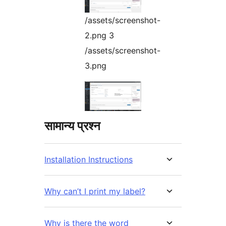
/assets/screenshot-
2.png 3
/assets/screenshot-
3.png
सामान्य प्रश्न
Installation Instructions
Why can’t I print my label?
Why is there the word