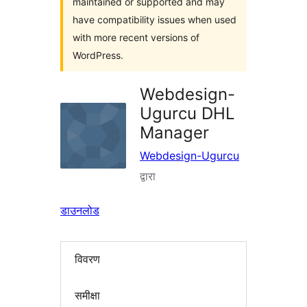
maintained or supported and may
have compatibility issues when used
with more recent versions of
WordPress.
Webdesign-
Ugurcu DHL
Manager
Webdesign-Ugurcu
द्वारा
डाउनलोड
विवरण
समीक्षा