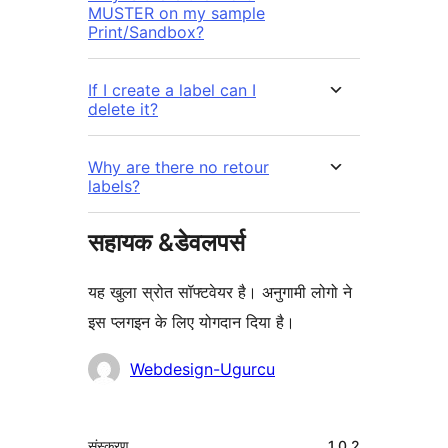
MUSTER on my sample
Print/Sandbox?
If I create a label can I
delete it?
Why are there no retour
labels?
सहायक &डेवलपर्स
यह खुला स्रोत सॉफ्टवेयर है। अनुगामी लोगो ने
इस प्लगइन के लिए योगदान दिया है।
योगदानकर्ता
Webdesign-Ugurcu
मेटा
संस्करण
1.0.2