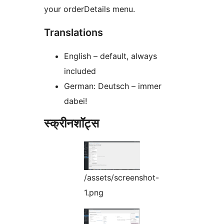
your orderDetails menu.
Translations
English – default, always
included
German: Deutsch – immer
dabei!
स्क्रीनशॉट्स
/assets/screenshot-
1.png