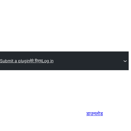
Submit a plugin
मेरे प्रिय
Log in
डाउनलोड