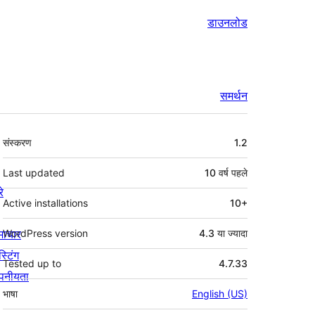
डाउनलोड
समर्थन
मेटा
संस्करण
1.2
Last updated
10 वर्ष
पहले
रे
Active installations
10+
माचार
WordPress version
4.3 या ज्यादा
स्टिंग
Tested up to
4.7.33
पनीयता
भाषा
English (US)