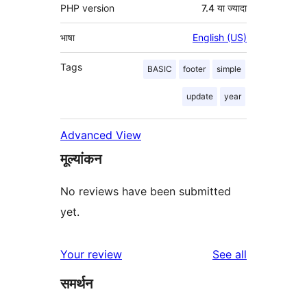
PHP version
7.4 या ज्यादा
भाषा
English (US)
Tags
BASIC
footer
simple
update
year
Advanced View
मूल्यांकन
No reviews have been submitted
yet.
reviews
Your review
See all
समर्थन