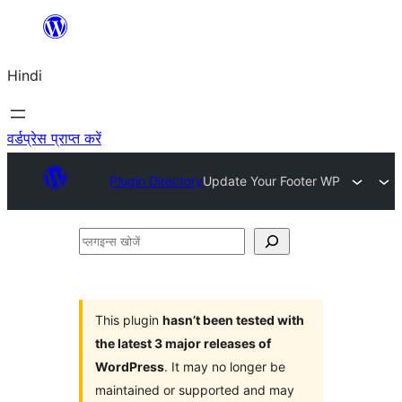
सामग्री
पर
Hindi
जाएं
वर्डप्रेस प्राप्त करें
Plugin Directory
Update Your Footer WP
प्लगइन्स
खोजें
This plugin
hasn’t been tested with
the latest 3 major releases of
WordPress
. It may no longer be
maintained or supported and may