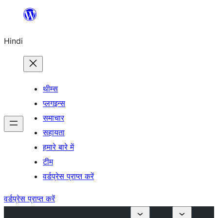
सामग्री
पर
Hindi
जाएं
थीम्स
प्लगइन्स
समाचार
सहायता
हमारे बारे में
टीम
वर्डप्रेस प्राप्त करें
वर्डप्रेस प्राप्त करें