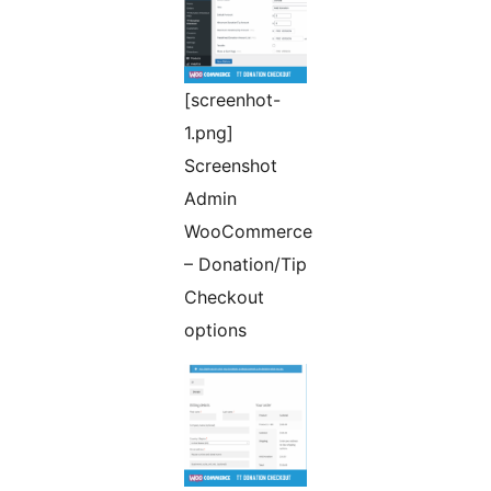
[screenhot-
1.png]
Screenshot
Admin
WooCommerce
– Donation/Tip
Checkout
options