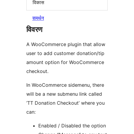
विकास
समर्थन
विवरण
A WooCommerce plugin that allow
user to add customer donation/tip
amount option for WooCommerce
checkout.
In WooCommerce sidemenu, there
will be a new submenu link called
‘TT Donation Checkout’ where you
can:
Enabled / Disabled the option