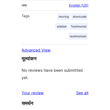
भाषा
English (US)
Tags
moving
shortcode
sidebar
Testimonial
testimonials
Advanced View
मूल्यांकन
No reviews have been submitted
yet.
reviews
Your review
See all
समर्थन