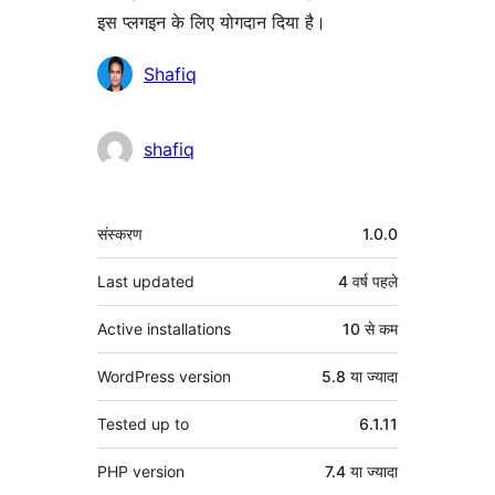
इस प्लगइन के लिए योगदान दिया है।
योगदानकर्ता
Shafiq
shafiq
मेटा
संस्करण
1.0.0
Last updated
4 वर्ष
पहले
Active installations
10 से कम
WordPress version
5.8 या ज्यादा
Tested up to
6.1.11
PHP version
7.4 या ज्यादा