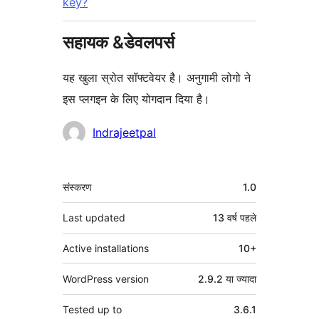
key?
सहायक &डेवलपर्स
यह खुला स्रोत सॉफ्टवेयर है। अनुगामी लोगो ने
इस प्लगइन के लिए योगदान दिया है।
योगदानकर्ता
Indrajeetpal
मेटा
संस्करण
1.0
Last updated
13 वर्ष
पहले
Active installations
10+
WordPress version
2.9.2 या ज्यादा
Tested up to
3.6.1