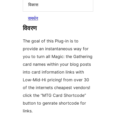
विकास
समर्थन
विवरण
The goal of this Plug-in is to
provide an instantaneous way for
you to turn all Magic: the Gathering
card names within your blog posts
into card information links with
Low-Mid-Hi pricing! from over 30
of the internets cheapest vendors!
click the “MTG Card Shortcode”
button to genrate shortcode for
links.