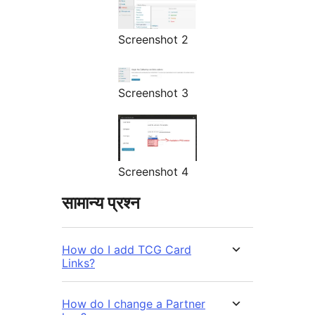
Screenshot 2
Screenshot 3
Screenshot 4
सामान्य प्रश्न
How do I add TCG Card
Links?
How do I change a Partner