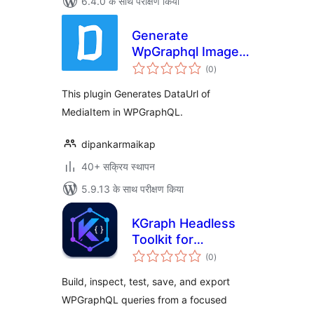
6.4.0 के साथ परीक्षण किया
Generate
WpGraphql Image
कुल
DataUrl
(0
)
दर
This plugin Generates DataUrl of
MediaItem in WPGraphQL.
dipankarmaikap
40+ सक्रिय स्थापन
5.9.13 के साथ परीक्षण किया
KGraph Headless
Toolkit for
कुल
WPGraphQL
(0
)
दर
Build, inspect, test, save, and export
WPGraphQL queries from a focused