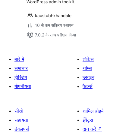
WordPress admin toolkit.
kaustubhkhandale
10 से कम सक्रिय स्थापन
7.0.2 के साथ परीक्षण किया
बारे में
शोकेस
समाचार
थीम्स
होस्टिंग
प्लगइन
गोपनीयता
पैटर्न्स
सीखे
शामिल होइये
सहायता
ईवेंट्स
डेवलपर्स
दान करें
↗