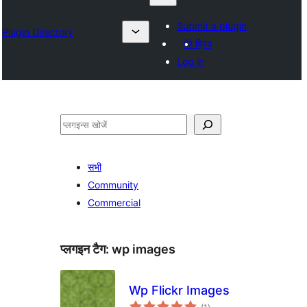
Submit a plugin
Plugin Directory
मेरे प्रिय
Log in
खोजें
सभी
Community
Commercial
प्लगइन टैग:
wp images
Wp Flickr Images
कुल