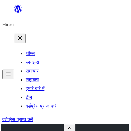
सामग्री
पर
Hindi
जाएं
थीम्स
प्लगइन्स
समाचार
सहायता
हमारे बारे में
टीम
वर्डप्रेस प्राप्त करें
वर्डप्रेस प्राप्त करें