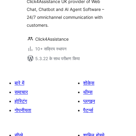
Click4Assistance UK provider of Web
Chat, Chatbot and AI Agent Software –
24/7 omnichannel communication with
customers.
Click4Assistance
10+ सक्रिय स्थापन
5.3.22 के साथ परीक्षण किया
बारे में
शोकेस
समाचार
थीम्स
होस्टिंग
प्लगइन
गोपनीयता
पैटर्न्स
सीखे
शामिल होइये