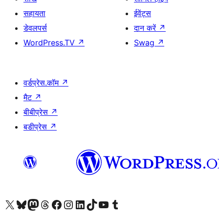
सहायता
ईवेंट्स
डेवलपर्स
दान करें
↗
WordPress.TV
↗
Swag
↗
वर्डप्रेस.कॉम
↗
मैट
↗
बीबीप्रेस
↗
बडीप्रेस
↗
Visit our X (formerly Twitter) account
हमारे बलुस्की खाते पर जाएँ
Visit our Mastodon account
हमारे थ्रेड्स अकाउंट पर जाएं
हमारे फेसबुक पेज पर जाएँ
हमारे इंस्टाग्राम अकाउंट पर जाएं
हमारे लिंक्डइन खाते पर जाएँ
हमारे टिकटॉक खाते पर जाएँ
हमारे यूट्यूब चैनल पर जाएं
हमारे Tumblr खाते पर जाएँ