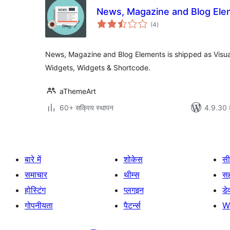
News, Magazine and Blog Ele
कुल
(4
)
दर
News, Magazine and Blog Elements is shipped as Visu
Widgets, Widgets & Shortcode.
aThemeArt
60+ सक्रिय स्थापन
4.9.30 क
बारे में
शोकेस
सी
समाचार
थीम्स
स
होस्टिंग
प्लगइन
डे
गोपनीयता
पैटर्न्स
W