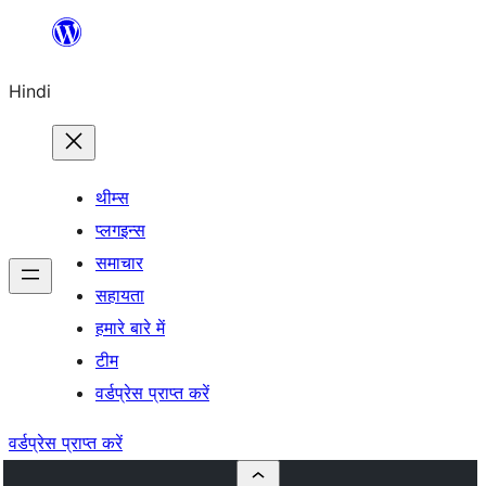
सामग्री
पर
Hindi
जाएं
थीम्स
प्लगइन्स
समाचार
सहायता
हमारे बारे में
टीम
वर्डप्रेस प्राप्त करें
वर्डप्रेस प्राप्त करें