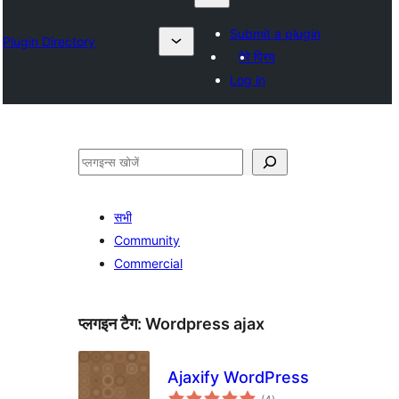
Submit a plugin
Plugin Directory
मेरे प्रिय
Log in
खोजें
सभी
Community
Commercial
प्लगइन टैग:
Wordpress ajax
Ajaxify WordPress
कुल