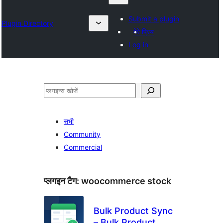
Submit a plugin
Plugin Directory
मेरे प्रिय
Log in
खोजें
सभी
Community
Commercial
प्लगइन टैग:
woocommerce stock
Bulk Product Sync
– Bulk Product