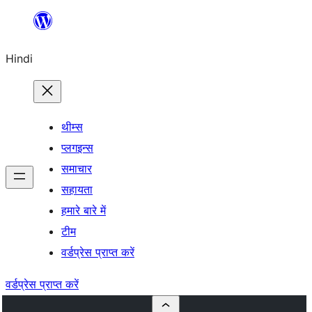
सामग्री
पर
Hindi
जाएं
थीम्स
प्लगइन्स
समाचार
सहायता
हमारे बारे में
टीम
वर्डप्रेस प्राप्त करें
वर्डप्रेस प्राप्त करें