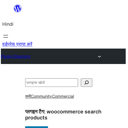
सामग्री
पर
Hindi
जाएं
वर्डप्रेस प्राप्त करें
Plugin Directory
खोजें
सभी
Community
Commercial
प्लगइन टैग:
woocommerce search
products