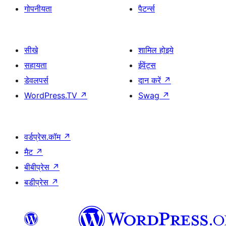
गोपनीयता
पैटर्न्स
सीखे
शामिल होइये
सहायता
ईवेंट्स
डेवलपर्स
दान करें
↗
WordPress.TV
↗
Swag
↗
वर्डप्रेस.कॉम
↗
मैट
↗
बीबीप्रेस
↗
बडीप्रेस
↗