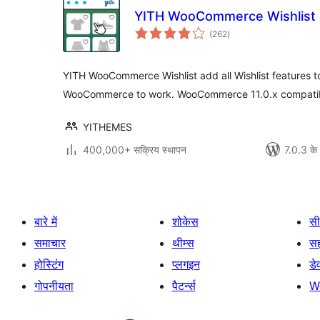
YITH WooCommerce Wishlist
कुल
(262
)
दर
YITH WooCommerce Wishlist add all Wishlist features 
WooCommerce to work. WooCommerce 11.0.x compatib
YITHEMES
400,000+ सक्रिय स्थापन
7.0.3 के 
बारे में
शोकेस
सी
समाचार
थीम्स
स
होस्टिंग
प्लगइन
डे
गोपनीयता
पैटर्न्स
W