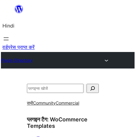
सामग्री
पर
Hindi
जाएं
वर्डप्रेस प्राप्त करें
Plugin Directory
खोजें
सभी
Community
Commercial
प्लगइन टैग:
WoCommerce
Templates