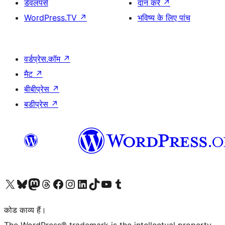
डेवलपर्स
दान करें
↗
WordPress.TV
↗
भविष्य के लिए पांच
वर्डप्रेस.कॉम
↗
मैट
↗
बीबीप्रेस
↗
बडीप्रेस
↗
Visit our X (formerly Twitter) account
हमारे बलुस्की खाते पर जाएँ
Visit our Mastodon account
हमारे थ्रेड्स अकाउंट पर जाएं
हमारे फेसबुक पेज पर जाएँ
हमारे इंस्टाग्राम अकाउंट पर जाएं
हमारे लिंक्डइन खाते पर जाएँ
हमारे टिकटॉक खाते पर जाएँ
हमारे यूट्यूब चैनल पर जाएं
हमारे Tumblr खाते पर जाएँ
कोड काव्य हैं।