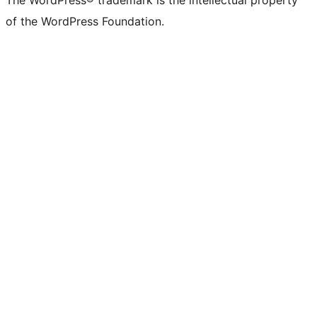
The WordPress® trademark is the intellectual property
of the WordPress Foundation.