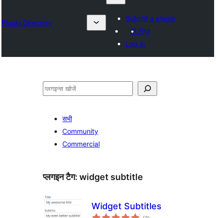
Submit a plugin
Plugin Directory
मेरे प्रिय
Log in
खोजें
सभी
Community
Commercial
प्लगइन टैग:
widget subtitle
Widget Subtitles
कुल