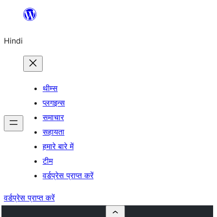
सामग्री
पर
Hindi
जाएं
थीम्स
प्लगइन्स
समाचार
सहायता
हमारे बारे में
टीम
वर्डप्रेस प्राप्त करें
वर्डप्रेस प्राप्त करें