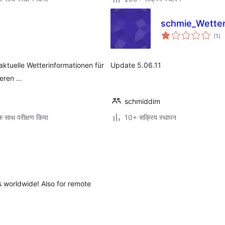
schmie_Wette
कु
(1
)
दर
aktuelle Wetterinformationen für
Update 5.06.11
lieren …
schmiddim
े साथ परीक्षण किया
10+ सक्रिय स्थापन
s worldwide! Also for remote