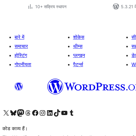
10+ सक्रिय स्थापन
5.3.21 क
बारे में
शोकेस
सी
समाचार
थीम्स
स
होस्टिंग
प्लगइन
डे
गोपनीयता
पैटर्न्स
W
Visit our X (formerly Twitter) account
हमारे बलुस्की खाते पर जाएँ
Visit our Mastodon account
हमारे थ्रेड्स अकाउंट पर जाएं
हमारे फेसबुक पेज पर जाएँ
हमारे इंस्टाग्राम अकाउंट पर जाएं
हमारे लिंक्डइन खाते पर जाएँ
हमारे टिकटॉक खाते पर जाएँ
हमारे यूट्यूब चैनल पर जाएं
हमारे Tumblr खाते पर जाएँ
कोड काव्य हैं।