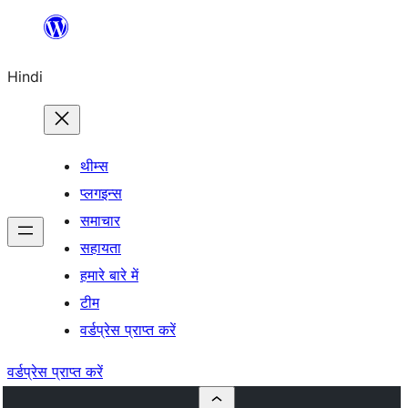
सामग्री
पर
Hindi
जाएं
थीम्स
प्लगइन्स
समाचार
सहायता
हमारे बारे में
टीम
वर्डप्रेस प्राप्त करें
वर्डप्रेस प्राप्त करें