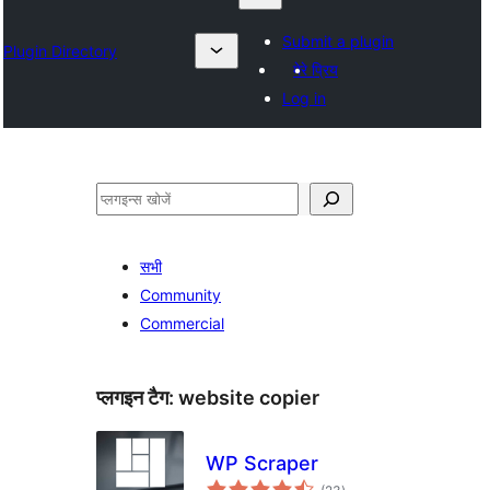
Submit a plugin
Plugin Directory
मेरे प्रिय
Log in
खोजें
सभी
Community
Commercial
प्लगइन टैग:
website copier
WP Scraper
कुल