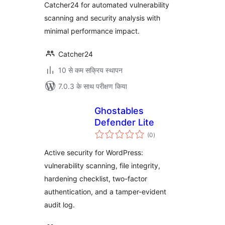
Catcher24 for automated vulnerability
scanning and security analysis with
minimal performance impact.
Catcher24
10 से कम सक्रिय स्थापन
7.0.3 के साथ परीक्षण किया
Ghostables
Defender Lite
कुल
(0
)
दर
Active security for WordPress:
vulnerability scanning, file integrity,
hardening checklist, two-factor
authentication, and a tamper-evident
audit log.