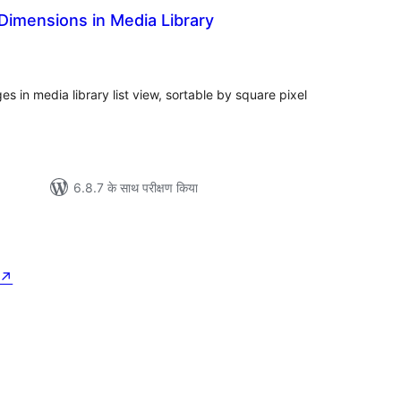
Dimensions in Media Library
ल
es in media library list view, sortable by square pixel
6.8.7 के साथ परीक्षण किया
↗