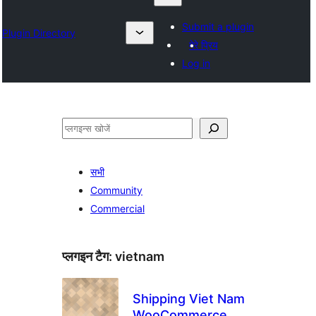
Submit a plugin
Plugin Directory
मेरे प्रिय
Log in
खोजें
सभी
Community
Commercial
प्लगइन टैग:
vietnam
Shipping Viet Nam
WooCommerce