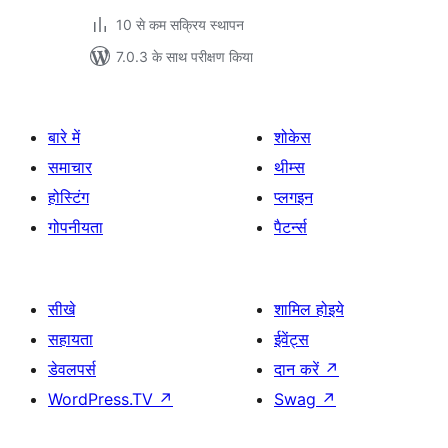
10 से कम सक्रिय स्थापन
7.0.3 के साथ परीक्षण किया
बारे में
शोकेस
समाचार
थीम्स
होस्टिंग
प्लगइन
गोपनीयता
पैटर्न्स
सीखे
शामिल होइये
सहायता
ईवेंट्स
डेवलपर्स
दान करें
↗
WordPress.TV
↗
Swag
↗