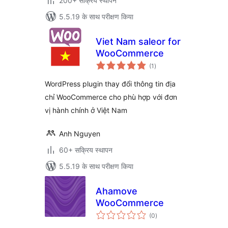
200+ सक्रिय स्थापन
5.5.19 के साथ परीक्षण किया
Viet Nam saleor for
WooCommerce
कुल
(1
)
दर
WordPress plugin thay đổi thông tin địa
chỉ WooCommerce cho phù hợp với đơn
vị hành chính ở Việt Nam
Anh Nguyen
60+ सक्रिय स्थापन
5.5.19 के साथ परीक्षण किया
Ahamove
WooCommerce
कुल
(0
)
दर