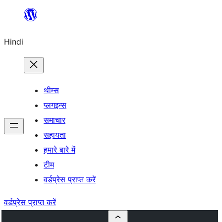
सामग्री
पर
Hindi
जाएं
थीम्स
प्लगइन्स
समाचार
सहायता
हमारे बारे में
टीम
वर्डप्रेस प्राप्त करें
वर्डप्रेस प्राप्त करें